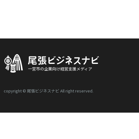
一宮市の企業向け経営支援メディア
copyright © 尾張ビジネスナビ All right reserved.